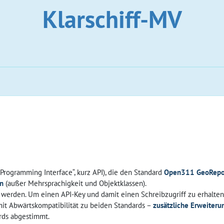
Klarschiff-MV
 Programming Interface“, kurz API), die den Standard
Open311 GeoRepo
on
(außer Mehrsprachigkeit und Objektklassen).
erden. Um einen API-Key und damit einen Schreibzugriff zu erhalten,
mit Abwärtskompatibilität zu beiden Standards –
zusätzliche Erweiteru
rds abgestimmt.