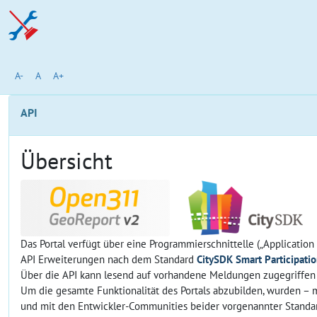
A-
A
A+
API
Übersicht
Das Portal verfügt über eine Programmierschnittelle („Application
API Erweiterungen nach dem Standard
CitySDK Smart Participati
Über die API kann lesend auf vorhandene Meldungen zugegriffen w
Um die gesamte Funktionalität des Portals abzubilden, wurden – 
und mit den Entwickler-Communities beider vorgenannter Standa