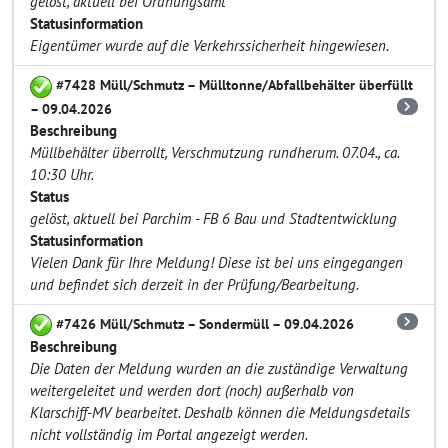
gelöst, aktuell bei Ordnungsamt
Statusinformation
Eigentümer wurde auf die Verkehrssicherheit hingewiesen.
#7428 Müll/Schmutz – Mülltonne/Abfallbehälter überfüllt
– 09.04.2026
Beschreibung
Müllbehälter überrollt, Verschmutzung rundherum. 07.04., ca.
10:30 Uhr.
Status
gelöst, aktuell bei Parchim - FB 6 Bau und Stadtentwicklung
Statusinformation
Vielen Dank für Ihre Meldung! Diese ist bei uns eingegangen
und befindet sich derzeit in der Prüfung/Bearbeitung.
#7426 Müll/Schmutz – Sondermüll – 09.04.2026
Beschreibung
Die Daten der Meldung wurden an die zuständige Verwaltung
weitergeleitet und werden dort (noch) außerhalb von
Klarschiff-MV bearbeitet. Deshalb können die Meldungsdetails
nicht vollständig im Portal angezeigt werden.